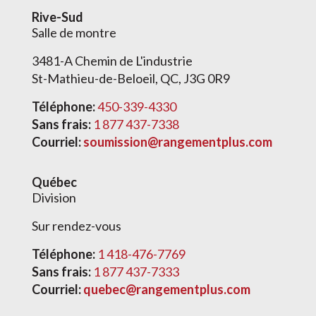
Rive-Sud
Salle de montre
3481-A Chemin de L'industrie
St-Mathieu-de-Beloeil, QC, J3G 0R9
Téléphone:
450-339-4330
Sans frais:
1 877 437-7338
Courriel:
soumission@rangementplus.com
Québec
Division
Sur rendez-vous
Téléphone:
1 418-476-7769
Sans frais:
1 877 437-7333
Courriel:
quebec@rangementplus.com