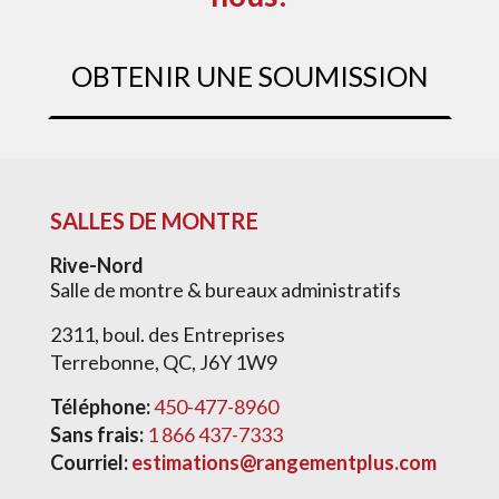
OBTENIR UNE SOUMISSION
SALLES DE MONTRE
Rive-Nord
Salle de montre & bureaux administratifs
2311, boul. des Entreprises
Terrebonne, QC, J6Y 1W9
Téléphone:
450-477-8960
Sans frais:
1 866 437-7333
Courriel:
estimations@rangementplus.com